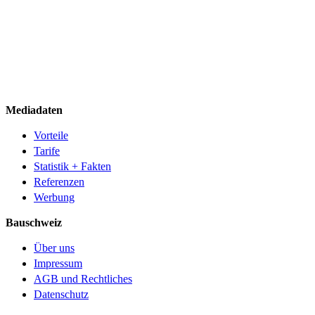
Mediadaten
Vorteile
Tarife
Statistik + Fakten
Referenzen
Werbung
Bauschweiz
Über uns
Impressum
AGB und Rechtliches
Datenschutz