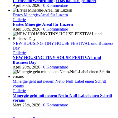
Lärmschutzverordnung: Das hat sich geändert
April 30th, 2026
|
0 Kommentare
Erstes Minergie-Areal für Luzern
Gallerie
Erstes Minergie-Areal für Luzern
April 30th, 2026
|
0 Kommentare
NEW HOUSING TINY HOUSE FESTIVAL und Business
Day
Gallerie
NEW HOUSING TINY HOUSE FESTIVAL und
Business Day
April 20th, 2026
|
0 Kommentare
Minergie geht mit neuem Netto-Null-Label einen Schritt
voraus
Gallerie
Minergie geht mit neuem Netto-Null-Label einen Schritt
voraus
März 25th, 2026
|
0 Kommentare