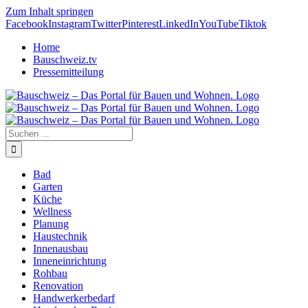
Zum Inhalt springen
Facebook
Instagram
Twitter
Pinterest
LinkedIn
YouTube
Tiktok
Home
Bauschweiz.tv
Pressemitteilung
Bad
Garten
Küche
Wellness
Planung
Haustechnik
Innenausbau
Inneneinrichtung
Rohbau
Renovation
Handwerkerbedarf