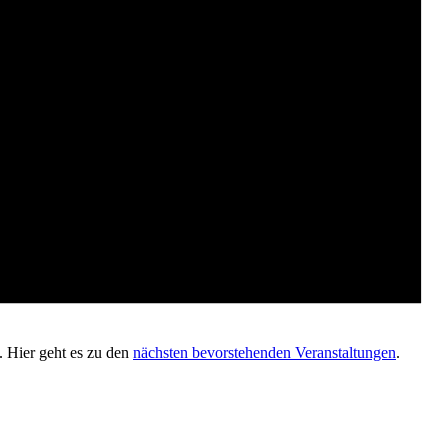
. Hier geht es zu den
nächsten bevorstehenden Veranstaltungen
.