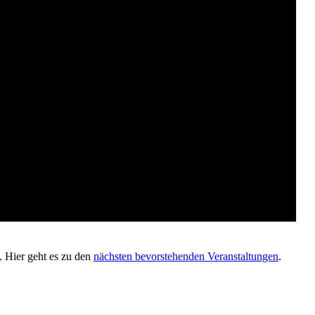
. Hier geht es zu den
nächsten bevorstehenden Veranstaltungen
.