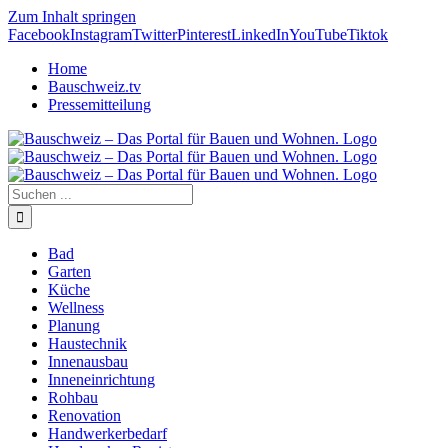
Zum Inhalt springen
Facebook
Instagram
Twitter
Pinterest
LinkedIn
YouTube
Tiktok
Home
Bauschweiz.tv
Pressemitteilung
Bad
Garten
Küche
Wellness
Planung
Haustechnik
Innenausbau
Inneneinrichtung
Rohbau
Renovation
Handwerkerbedarf