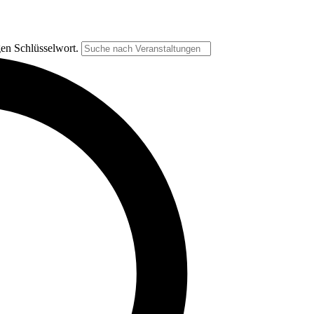
gen Schlüsselwort.