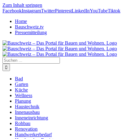
Zum Inhalt springen
Facebook
Instagram
Twitter
Pinterest
LinkedIn
YouTube
Tiktok
Home
Bauschweiz.tv
Pressemitteilung
Bad
Garten
Küche
Wellness
Planung
Haustechnik
Innenausbau
Inneneinrichtung
Rohbau
Renovation
Handwerkerbedarf