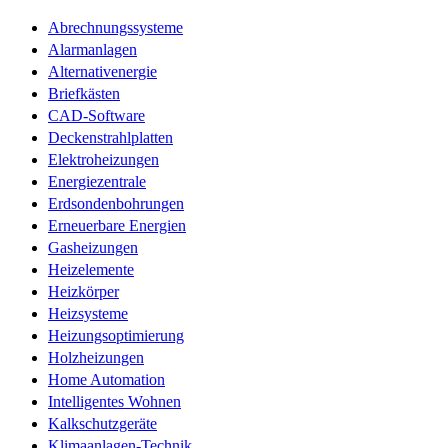
Abrechnungssysteme
Alarmanlagen
Alternativenergie
Briefkästen
CAD-Software
Deckenstrahlplatten
Elektroheizungen
Energiezentrale
Erdsondenbohrungen
Erneuerbare Energien
Gasheizungen
Heizelemente
Heizkörper
Heizsysteme
Heizungsoptimierung
Holzheizungen
Home Automation
Intelligentes Wohnen
Kalkschutzgeräte
Klimaanlagen-Technik