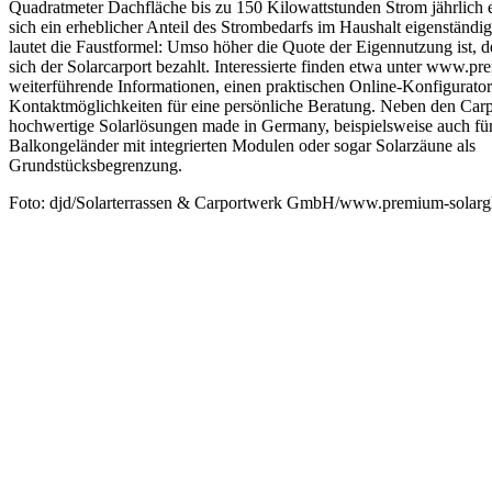
Quadratmeter Dachfläche bis zu 150 Kilowattstunden Strom jährlich e
sich ein erheblicher Anteil des Strombedarfs im Haushalt eigenständi
lautet die Faustformel: Umso höher die Quote der Eigennutzung ist, d
sich der Solarcarport bezahlt. Interessierte finden etwa unter www.p
weiterführende Informationen, einen praktischen Online-Konfigurato
Kontaktmöglichkeiten für eine persönliche Beratung. Neben den Carp
hochwertige Solarlösungen made in Germany, beispielsweise auch für
Balkongeländer mit integrierten Modulen oder sogar Solarzäune als
Grundstücksbegrenzung.
Foto: djd/Solarterrassen & Carportwerk GmbH/www.premium-solarg