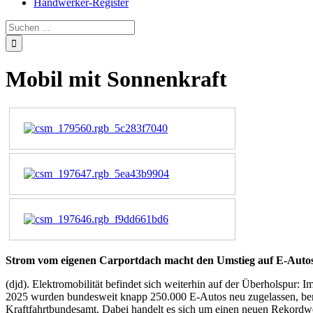
Handwerker-Register
Mobil mit Sonnenkraft
Strom vom eigenen Carportdach macht den Umstieg auf E-Autos 
(djd). Elektromobilität befindet sich weiterhin auf der Überholspur: I
2025 wurden bundesweit knapp 250.000 E-Autos neu zugelassen, ber
Kraftfahrtbundesamt. Dabei handelt es sich um einen neuen Rekordwer