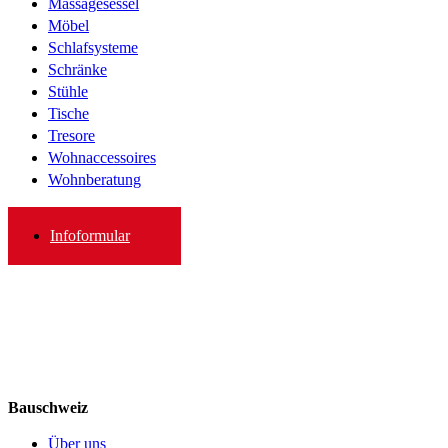
Massagesessel
Möbel
Schlafsysteme
Schränke
Stühle
Tische
Tresore
Wohnaccessoires
Wohnberatung
Infoformular
Bauschweiz
Über uns