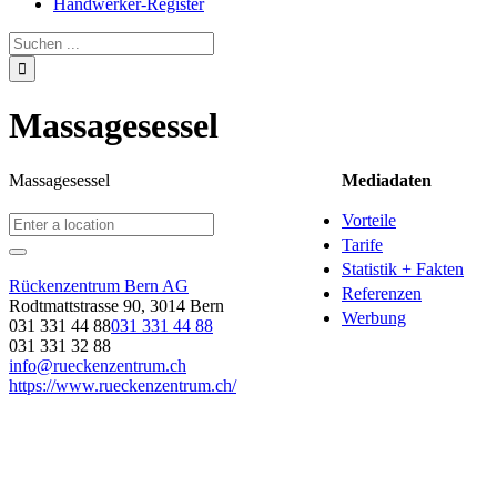
Handwerker-Register
Massagesessel
Massagesessel
Mediadaten
Vorteile
Tarife
Statistik + Fakten
Rückenzentrum Bern AG
Referenzen
Rodtmattstrasse 90, 3014 Bern
Werbung
031 331 44 88
031 331 44 88
031 331 32 88
info@rueckenzentrum.ch
https://www.rueckenzentrum.ch/