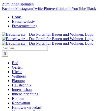
Zum Inhalt springen
Facebook
Instagram
Twitter
Pinterest
LinkedIn
YouTube
Tiktok
Home
Bauschweiz.tv
Pressemitteilung
Bad
Garten
Küche
Wellness
Planung
Haustechnik
Innenausbau
Inneneinrichtung
Rohbau
Renovation
Handwerkerbedarf