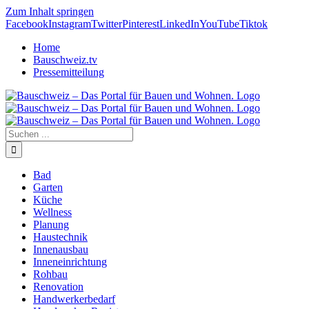
Zum Inhalt springen
Facebook
Instagram
Twitter
Pinterest
LinkedIn
YouTube
Tiktok
Home
Bauschweiz.tv
Pressemitteilung
Bad
Garten
Küche
Wellness
Planung
Haustechnik
Innenausbau
Inneneinrichtung
Rohbau
Renovation
Handwerkerbedarf