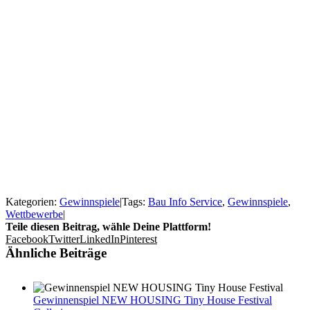
Kategorien:
Gewinnspiele
|
Tags:
Bau Info Service
,
Gewinnspiele
,
Wettbewerbe
|
Teile diesen Beitrag, wähle Deine Plattform!
Facebook
Twitter
LinkedIn
Pinterest
Ähnliche Beiträge
Gewinnenspiel NEW HOUSING Tiny House Festival